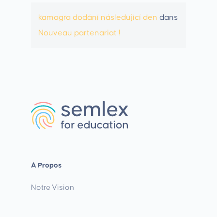
kamagra dodání následující den
dans
Nouveau partenariat !
A Propos
Notre Vision
Nos Objectifs