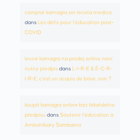
comprar kamagra sin receta medica
dans
Les défis pour l’éducation post-
COVID
levné kamagra na prodej online není
nutný předpis
dans
L-I-R-E & É-C-R-
I-R-E, c’est un acquis de base, non ?
koupit kamagra online bez lékařského
předpisu
dans
Soutenir l’éducation à
Ambohibary Sambaina