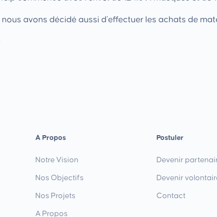
, nous avons décidé aussi d’effectuer les achats de maté
-
A Propos
Postuler
Notre Vision
Devenir partenai
Nos Objectifs
Devenir volontair
Nos Projets
Contact
A Propos