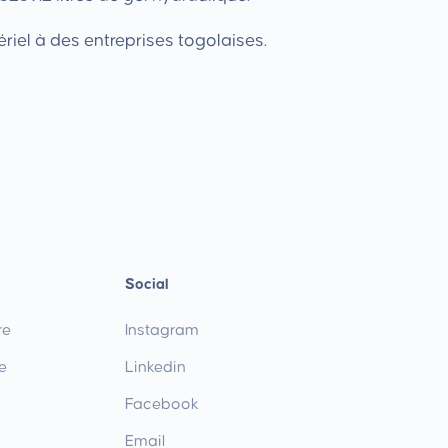
riel à des entreprises togolaises.
Social
re
Instagram
e
Linkedin
Facebook
Email