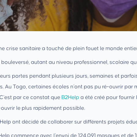
e crise sanitaire a touché de plein fouet le monde entier
bouleversé, autant au niveau professionnel, scolaire qu
urs portes pendant plusieurs jours, semaines et parfois
es. Au Togo, certaines écoles n’ont pas pu ré-ouvrir pa
 C’est par ce constat que
B2Help
a été créé pour fournir
é-ouvrir le plus rapidement possible.
Help ont décidé de collaborer sur différents projets édu
Help commence avec l’envoi de 124.091 masques et de 152