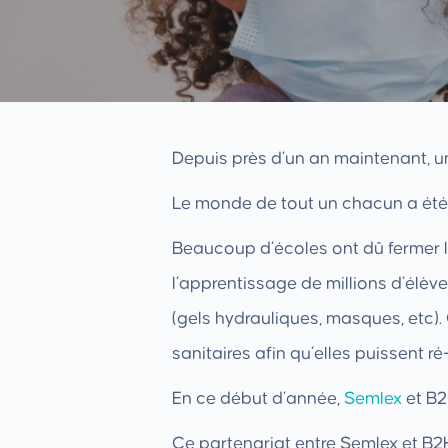
Depuis près d’un an maintenant, un
Le monde de tout un chacun a été 
Beaucoup d’écoles ont dû fermer le
l’apprentissage de millions d’élèv
(gels hydrauliques, masques, etc).
sanitaires afin qu’elles puissent r
En ce début d’année,
Semlex
et B2
Ce partenariat entre Semlex et B2