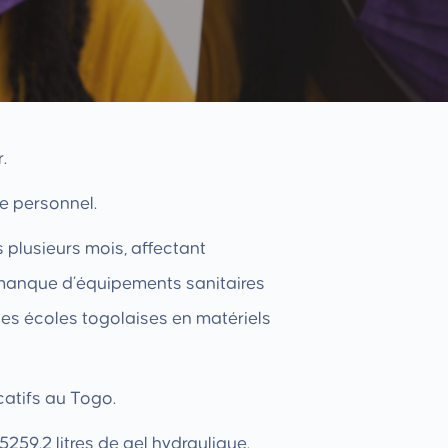
.
e personnel.
 plusieurs mois, affectant
r manque d’équipements sanitaires
 les écoles togolaises en matériels
catifs au Togo.
59.2 litres de gel hydraulique.