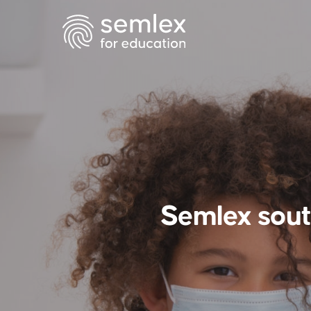
Semlex souti