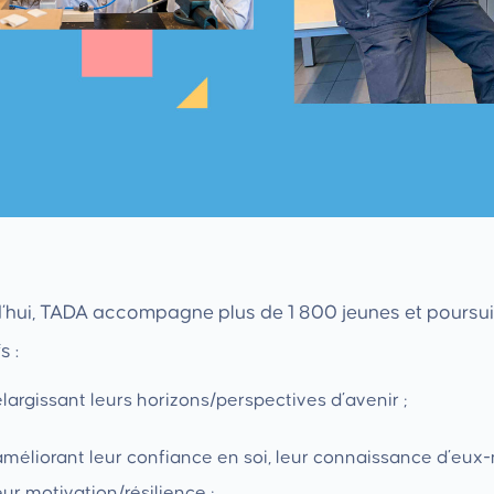
’hui, TADA accompagne plus de 1 800 jeunes et poursui
s :
́largissant leurs horizons/perspectives d’avenir ;
améliorant leur confiance en soi, leur connaissance d’eu
eur motivation/résilience ;