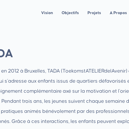
Vision
Objectifs
Projets
A Propos
DA
 en 2012 à Bruxelles, TADA (ToekomstATELIERdelAvenir) 
i s’adresse aux enfants issus de quartiers défavorisés e
ignement complémentaire axé sur la motivation et l’ori
. Pendant trois ans, les jeunes suivent chaque semaine 
s pratiques animés bénévolement par des professionnel
nés. Grâce à ces interactions, les enfants peuvent expl