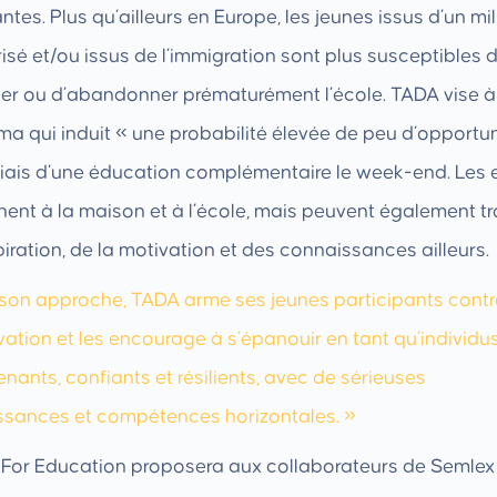
ntes. Plus qu’ailleurs en Europe, les jeunes issus d’un mi
risé et/ou issus de l’immigration sont plus susceptibles 
er ou d’abandonner prématurément l’école. TADA vise a
ma qui induit « une probabilité élevée de peu d’opportun
biais d’une éducation complémentaire le week-end. Les 
ent à la maison et à l’école, mais peuvent également t
spiration, de la motivation et des connaissances ailleurs.
son approche, TADA arme ses jeunes participants contr
vation et les encourage à s’épanouir en tant qu’individu
nants, confiants et résilients, avec de sérieuses
sances et compétences horizontales. »
For Education proposera aux collaborateurs de Semlex