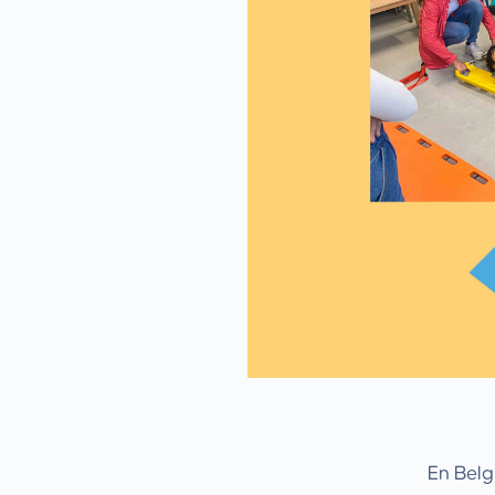
En Belgi