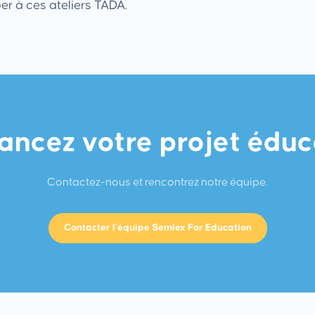
er à ces ateliers TADA.
ancez votre projet éduc
Contactez-nous et rencontrez notre équipe.
Contacter l'équipe Semlex For Education