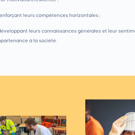
enforçant leurs compétences horizontales ;
développant leurs connaissances générales et leur senti
partenance à la société.