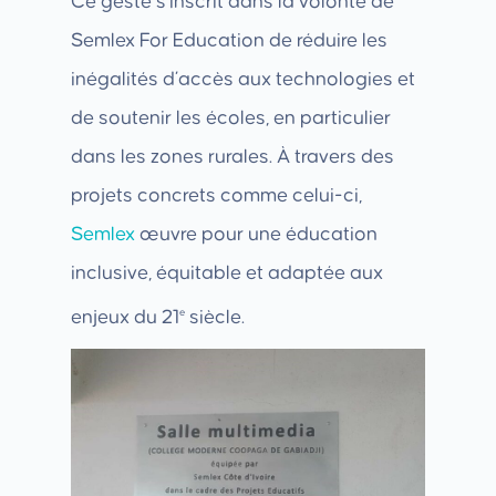
Ce geste s’inscrit dans la volonté de
Semlex For Education de réduire les
inégalités d’accès aux technologies et
de soutenir les écoles, en particulier
dans les zones rurales. À travers des
projets concrets comme celui-ci,
Semlex
œuvre pour une éducation
inclusive, équitable et adaptée aux
e
enjeux du 21
siècle.