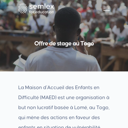
Offre de stage au Togo
La Maison d’Accueil des Enfants en
Difficulté (MAED) est une organisation à
but non lucratif basée à Lomé, au Togo,
qui mène des actions en faveur des
enfants en situation de vulnérabilité.