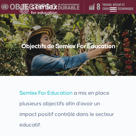
Objectifs de Semlex For Education
Semlex For Education
a mis en place
plusieurs objectifs afin d’avoir un
impact positif contrôlé dans le secteur
éducatif.