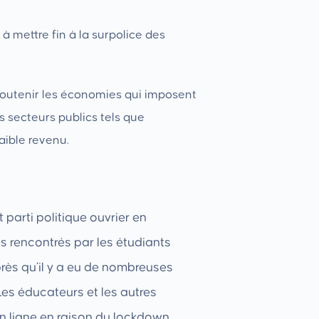
r à mettre fin à la surpolice des
t soutenir les économies qui imposent
s secteurs publics tels que
aible revenu.
parti politique ouvrier en
es rencontrés par les étudiants
près qu’il y a eu de nombreuses
es éducateurs et les autres
n ligne en raison du lockdown