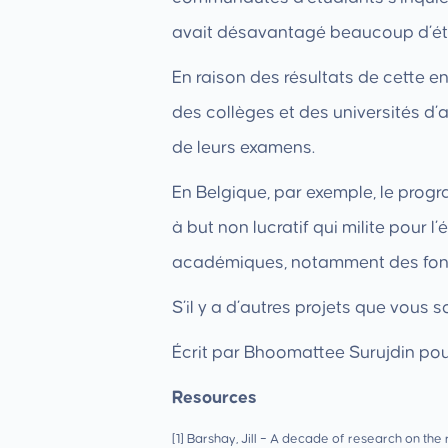
avait désavantagé beaucoup d’étud
En raison des résultats de cette e
des collèges et des universités d’
de leurs examens.
En Belgique, par exemple, le pro
à but non lucratif qui milite pour 
académiques, notamment des fonds,
S’il y a d’autres projets que vous
Écrit par Bhoomattee Surujdin po
Resources
[1] Barshay, Jill – A decade of research on th