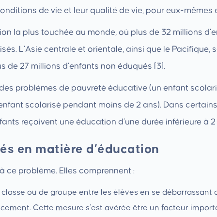
nditions de vie et leur qualité de vie, pour eux-mêmes e
ion la plus touchée au monde, où plus de 32 millions d’
isés. L’Asie centrale et orientale, ainsi que le Pacifiqu
s de 27 millions d’enfants non éduqués [3].
 des problèmes de pauvreté éducative (un enfant scolar
enfant scolarisé pendant moins de 2 ans). Dans certain
ants reçoivent une éducation d’une durée inférieure à 2 
tés en matière d’éducation
s à ce problème. Elles comprennent :
e classe ou de groupe entre les élèves en se débarrassant 
ncement. Cette mesure s’est avérée être un facteur import