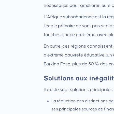
nécessaires pour améliorer leurs co
L’Afrique subsaharienne est la rég
l’école primaire ne sont pas scolar
touchés par ce problème, avec plu
En outre, ces régions connaissent
d’extrême pauvreté éducative (un 
Burkina Faso, plus de 50 % des enf
Solutions aux inégali
Il existe sept solutions principale
La réduction des distinctions d
ses principales sources de fina