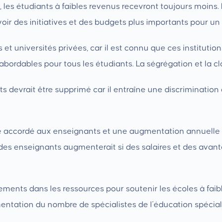
, les étudiants à faibles revenus recevront toujours moin
oir des initiatives et des budgets plus importants pour un
s et universités privées, car il est connu que ces instituti
bordables pour tous les étudiants. La ségrégation et la cla
s devrait être supprimé car il entraîne une discrimination
re accordé aux enseignants et une augmentation annuelle d
 des enseignants augmenterait si des salaires et des avant
issements dans les ressources pour soutenir les écoles à fa
tation du nombre de spécialistes de l’éducation spéciale