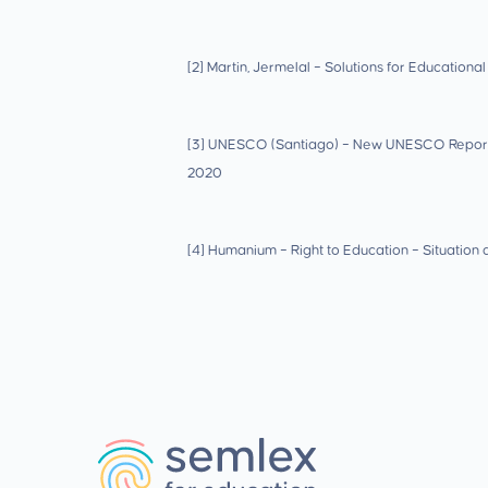
[2] Martin, Jermelal – Solutions for Education
[3] UNESCO (Santiago) – New UNESCO Report sh
2020
[4] Humanium – Right to Education – Situation