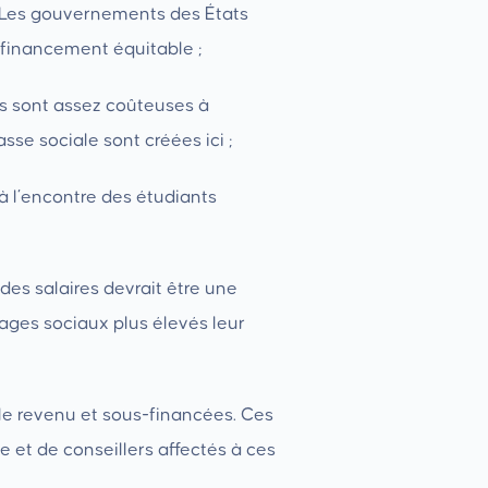
s. Les gouvernements des États
 financement équitable ;
ons sont assez coûteuses à
sse sociale sont créées ici ;
 à l’encontre des étudiants
es salaires devrait être une
ages sociaux plus élevés leur
ible revenu et sous-financées. Ces
 et de conseillers affectés à ces