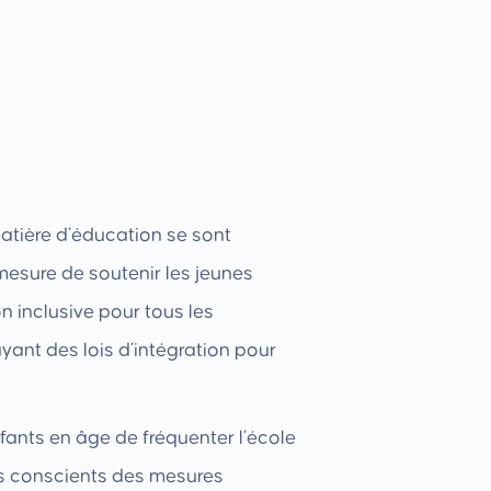
atière d’éducation se sont
mesure de soutenir les jeunes
n inclusive pour tous les
ant des lois d’intégration pour
nfants en âge de fréquenter l’école
pas conscients des mesures