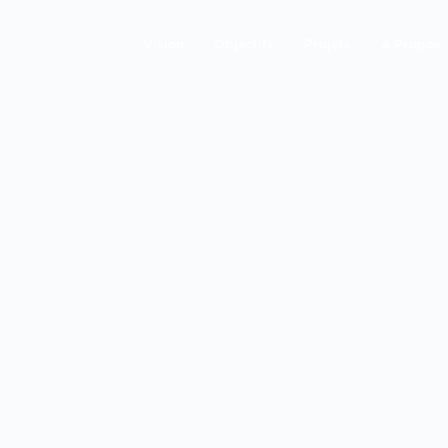
Vision
Objectifs
Projets
A Propos