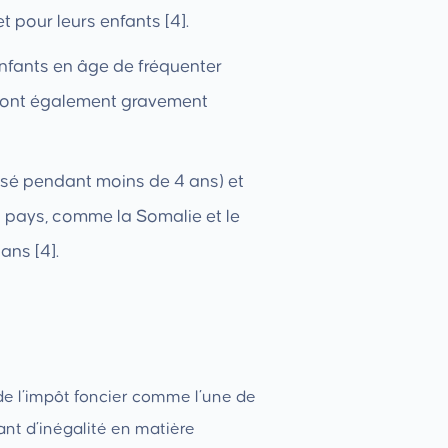
t pour leurs enfants [4].
enfants en âge de fréquenter
e, sont également gravement
isé pendant moins de 4 ans) et
s pays, comme la Somalie et le
ans [4].
de l’impôt foncier comme l’une de
ant d’inégalité en matière