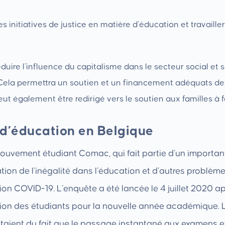
es initiatives de justice en matière d’éducation et travaille
 réduire l’influence du capitalisme dans le secteur social e
. Cela permettra un soutien et un financement adéquats de
eut également être redirigé vers le soutien aux familles à f
 d’éducation en Belgique
uvement étudiant Comac, qui fait partie d’un important 
ation de l’inégalité dans l’éducation et d’autres problèm
tion COVID-19. L’enquête a été lancée le 4 juillet 2020 a
tion des étudiants pour la nouvelle année académique. L
taient du fait que le passage instantané aux examens e