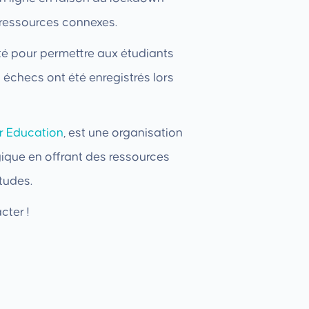
 ressources connexes.
pté pour permettre aux étudiants
 échecs ont été enregistrés lors
r Education
, est une organisation
lgique en offrant des ressources
tudes.
cter !