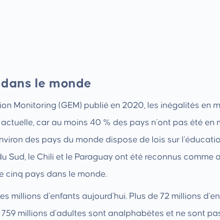
s dans le monde
ion Monitoring (GEM) publié en 2020, les inégalités en m
actuelle, car au moins 40 % des pays n’ont pas été en 
environ des pays du monde dispose de lois sur l’éducatio
u Sud, le Chili et le Paraguay ont été reconnus comme ay
de cinq pays dans le monde.
s millions d’enfants aujourd’hui. Plus de 72 millions d’e
et 759 millions d’adultes sont analphabètes et ne sont 