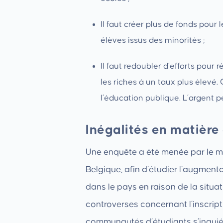
Il faut créer plus de fonds pour l
élèves issus des minorités ;
Il faut redoubler d’efforts pour
les riches à un taux plus élevé
l’éducation publique. L’argent p
Inégalités en matière
Une enquête a été menée par le mo
Belgique, afin d’étudier l’augment
dans le pays en raison de la situa
controverses concernant l’inscrip
communautés d’étudiants s’inquié