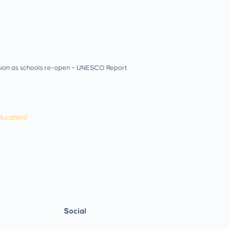
lusion as schools re-open – UNESCO Report
ducation/
Social