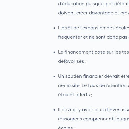
d’éducation puisque, par défaut
doivent créer davantage et prév
L’arrêt de l’expansion des école
fréquenter et ne sont donc pas a
Le financement basé sur les test
défavorisés ;
Un soutien financier devrait êt
nécessité. Le taux de rétention
étaient offerts ;
Il devrait y avoir plus d’invest
ressources comprennent l’augmen
écoles ;