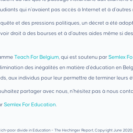
iants qui n’avaient pas accès à Internet et à d’autres
nquête et des pressions politiques, un décret a été ado
avoir droit à des bourses et à d’autres aides même si des
gramme
Teach For Belgium
, qui est soutenu par
Semlex
Fo
l’élimination des inégalités en matière d’éducation en Be
 aux individus pour leur permettre de terminer leurs é
 souhaitez partager avec nous, n’hésitez pas à nous conta
ur
Semlex
For Education
.
e rich-poor divide in Education – The Hechinger Report, Copyright June 2020.